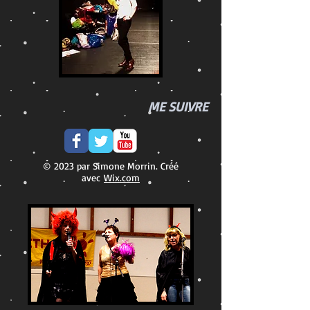
ME SUIVRE
© 2023 par Simone Morrin. Créé
avec
Wix.com