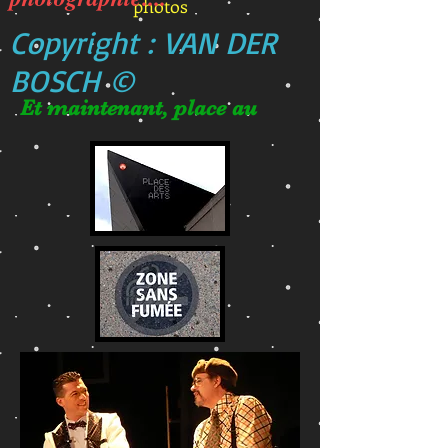
photos
Copyright : VAN DER
BOSCH ©
Et maintenant, place au